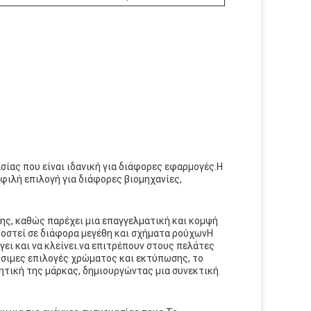
σίας που είναι ιδανική για διάφορες εφαρμογές.Η
φιλή επιλογή για διάφορες βιομηχανίες,
ης, καθώς παρέχει μια επαγγελματική και κομψή
οστεί σε διάφορα μεγέθη και σχήματα ρούχωνΗ
γει και να κλείνει.να επιτρέπουν στους πελάτες
όσιμες επιλογές χρώματος και εκτύπωσης, το
σθητική της μάρκας, δημιουργώντας μια συνεκτική