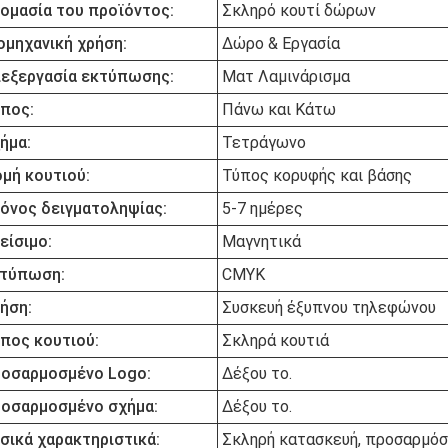
ομασία του προϊόντος:
Σκληρό κουτί δώρων
ομηχανική χρήση:
Δώρο & Εργασία
εξεργασία εκτύπωσης:
Ματ Λαμινάρισμα
πος:
Πάνω και Κάτω
ήμα:
Τετράγωνο
μή κουτιού:
Τύπος κορυφής και βάσης
όνος δειγματοληψίας:
5-7 ημέρες
είσιμο:
Μαγνητικά
τύπωση:
CMYK
ήση:
Συσκευή έξυπνου τηλεφώνου
πος κουτιού:
Σκληρά κουτιά
οσαρμοσμένο Logo:
Δέξου το.
οσαρμοσμένο σχήμα:
Δέξου το.
σικά χαρακτηριστικά:
Σκληρή κατασκευή, προσαρμόσ