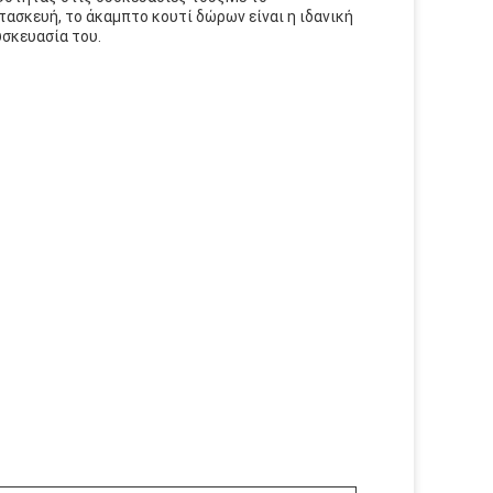
ασκευή, το άκαμπτο κουτί δώρων είναι η ιδανική
υσκευασία του.